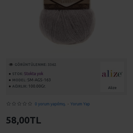
GÖRÜNTÜLENME: 3362
Stokta yok
STOK:
SM-AGS-163
MODEL:
100.00Gr.
AĞIRLIK:
Alize
0 yorum yapılmış.
-
Yorum Yap
58,00TL
SEPETE EKLE