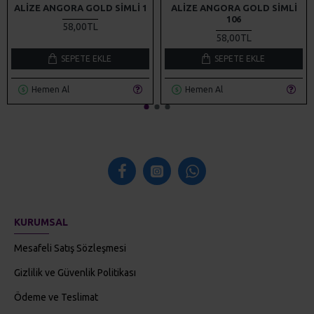
SEPETE EKLE
SEPETE EKLE
Hemen Al
Hemen Al
KURUMSAL
Mesafeli Satış Sözleşmesi
Gizlilik ve Güvenlik Politikası
Ödeme ve Teslimat
İptal ve İade Koşulları