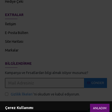
Hediye Çeki
EXTRALAR
İletişim
E-Posta Bülten
Site Haritası
Markalar
BILGILENDIRME
Kampanya ve Fırsatlardan bilgi almak istiyor musunuz?
GÖNDER
Gizlilik İlkeleri
'ni okudum ve kabul ediyorum.
Çerez Kullanımı
ANLADIM