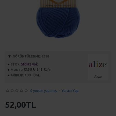
GÖRÜNTÜLENME: 2618
Stokta yok
STOK:
SM-BB-141-Safir
MODEL:
100.00Gr.
AĞIRLIK:
Alize
0 yorum yapılmış.
-
Yorum Yap
52,00TL