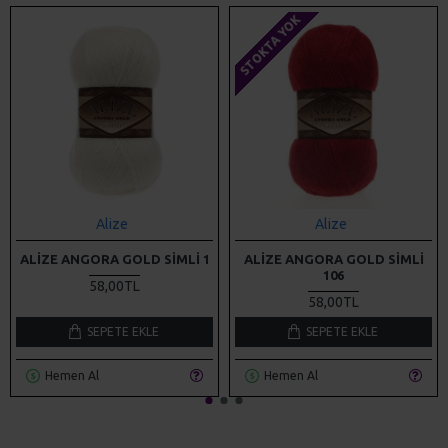
STOKTA YOK
Alize
Alize
ALIZE ANGORA GOLD SIMLI 1
ALIZE ANGORA GOLD SIMLI
106
58,00TL
58,00TL
SEPETE EKLE
SEPETE EKLE
Hemen Al
Hemen Al