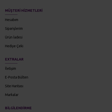
MÜŞTERI HIZMETLERI
Hesabım
Siparişlerim
Ürün İadesi
Hediye Çeki
EXTRALAR
İletişim
E-Posta Bülten
Site Haritası
Markalar
BILGILENDIRME