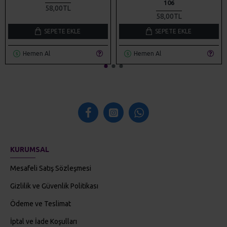
106
58,00TL
58,00TL
SEPETE EKLE
SEPETE EKLE
Hemen Al
Hemen Al
KURUMSAL
Mesafeli Satış Sözleşmesi
Gizlilik ve Güvenlik Politikası
Ödeme ve Teslimat
İptal ve İade Koşulları