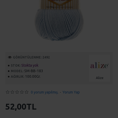
GÖRÜNTÜLENME: 2492
Stokta yok
STOK:
SM-BB-183
MODEL:
100.00Gr.
AĞIRLIK:
Alize
0 yorum yapılmış.
-
Yorum Yap
52,00TL