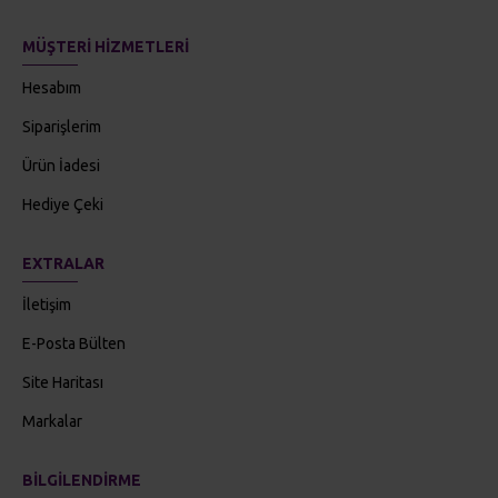
MÜŞTERI HIZMETLERI
Hesabım
Siparişlerim
Ürün İadesi
Hediye Çeki
EXTRALAR
İletişim
E-Posta Bülten
Site Haritası
Markalar
BILGILENDIRME