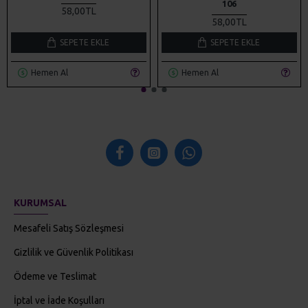
106
58,00TL
58,00TL
SEPETE EKLE
SEPETE EKLE
Hemen Al
Hemen Al
KURUMSAL
Mesafeli Satış Sözleşmesi
Gizlilik ve Güvenlik Politikası
Ödeme ve Teslimat
İptal ve İade Koşulları