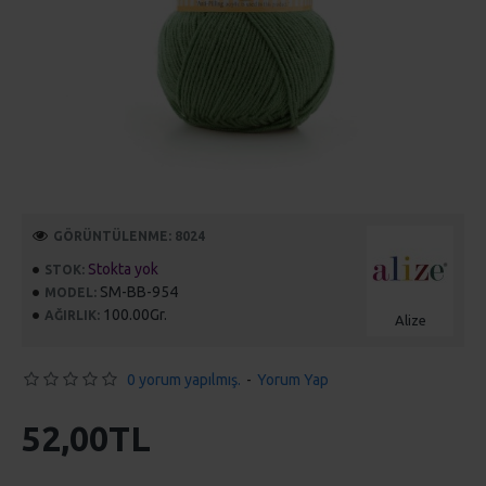
GÖRÜNTÜLENME: 8024
Stokta yok
STOK:
SM-BB-954
MODEL:
100.00Gr.
AĞIRLIK:
Alize
0 yorum yapılmış.
-
Yorum Yap
52,00TL