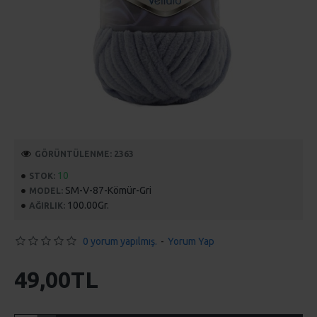
GÖRÜNTÜLENME: 2363
10
STOK:
SM-V-87-Kömür-Gri
MODEL:
100.00Gr.
AĞIRLIK:
0 yorum yapılmış.
-
Yorum Yap
49,00TL