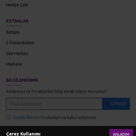
Hediye Çeki
EXTRALAR
İletişim
E-Posta Bülten
Site Haritası
Markalar
BILGILENDIRME
Kampanya ve Fırsatlardan bilgi almak istiyor musunuz?
GÖNDER
Gizlilik İlkeleri
'ni okudum ve kabul ediyorum.
Çerez Kullanımı
ANLADIM