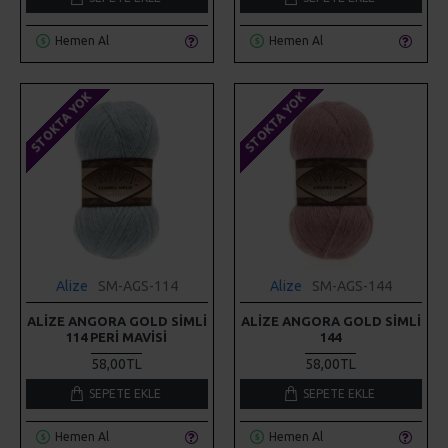
Hemen Al
Hemen Al
STOKTA YOK
STOKTA YOK
Alize
SM-AGS-114
Alize
SM-AGS-144
ALIZE ANGORA GOLD SIMLI
ALIZE ANGORA GOLD SIMLI
114 PERI MAVISI
144
58,00TL
58,00TL
SEPETE EKLE
SEPETE EKLE
Hemen Al
Hemen Al