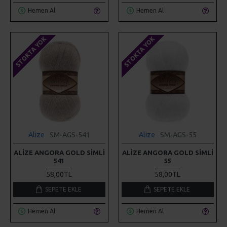
Hemen Al
Hemen Al
STOKTA YOK
STOKTA YOK
Alize
SM-AGS-541
Alize
SM-AGS-55
ALIZE ANGORA GOLD SIMLI
ALIZE ANGORA GOLD SIMLI
541
55
58,00TL
58,00TL
SEPETE EKLE
SEPETE EKLE
Hemen Al
Hemen Al