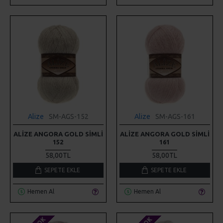
Alize
SM-AGS-152
Alize
SM-AGS-161
ALIZE ANGORA GOLD SIMLI
ALIZE ANGORA GOLD SIMLI
152
161
58,00TL
58,00TL
SEPETE EKLE
SEPETE EKLE
Hemen Al
Hemen Al