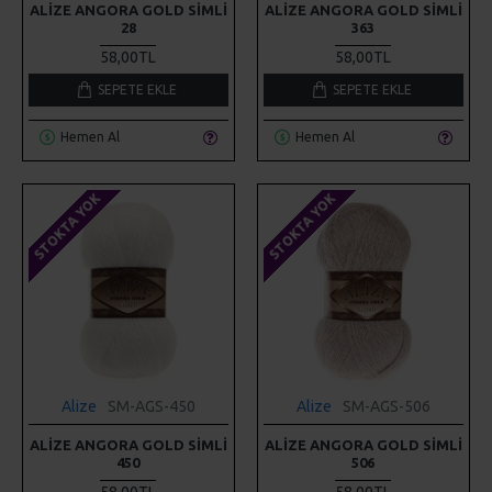
ALIZE ANGORA GOLD SIMLI
ALIZE ANGORA GOLD SIMLI
28
363
58,00TL
58,00TL
SEPETE EKLE
SEPETE EKLE
Hemen Al
Hemen Al
STOKTA YOK
STOKTA YOK
Alize
SM-AGS-450
Alize
SM-AGS-506
ALIZE ANGORA GOLD SIMLI
ALIZE ANGORA GOLD SIMLI
450
506
58,00TL
58,00TL