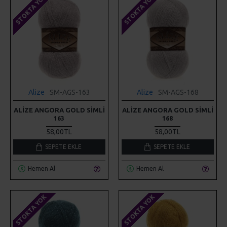
STOKTA YOK
STOKTA YOK
Alize
SM-AGS-163
Alize
SM-AGS-168
ALIZE ANGORA GOLD SIMLI
ALIZE ANGORA GOLD SIMLI
163
168
58,00TL
58,00TL
SEPETE EKLE
SEPETE EKLE
Hemen Al
Hemen Al
STOKTA YOK
STOKTA YOK