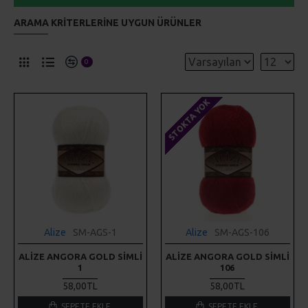
ARAMA KRITERLERINE UYGUN ÜRÜNLER
0
STOKTA YOK
Alize
SM-AGS-1
Alize
SM-AGS-106
ALIZE ANGORA GOLD SIMLI
ALIZE ANGORA GOLD SIMLI
1
106
58,00TL
58,00TL
SEPETE EKLE
SEPETE EKLE