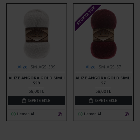
STOKTA YOK
Alize
SM-AGS-599
Alize
SM-AGS-57
ALIZE ANGORA GOLD SIMLI
ALIZE ANGORA GOLD SIMLI
559
57
58,00TL
58,00TL
SEPETE EKLE
SEPETE EKLE
Hemen Al
Hemen Al