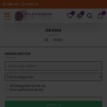
GIRIŞ YAP
KAYIT OL
0
0
0
ARAMA
Arama
ARAMA KRITERI
Alt kategoriler içinde ara
Ürün açıklamasında ara.
ARAMA