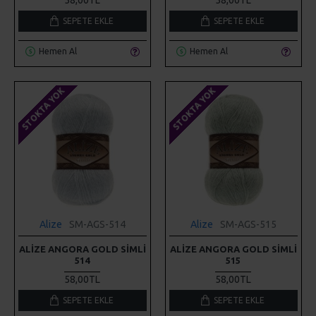
SEPETE EKLE
SEPETE EKLE
Hemen Al
Hemen Al
STOKTA YOK
STOKTA YOK
Alize
SM-AGS-514
Alize
SM-AGS-515
ALIZE ANGORA GOLD SIMLI
ALIZE ANGORA GOLD SIMLI
514
515
58,00TL
58,00TL
SEPETE EKLE
SEPETE EKLE