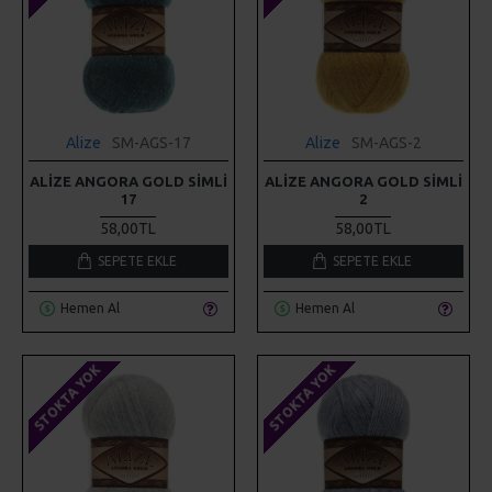
Alize
SM-AGS-17
Alize
SM-AGS-2
ALIZE ANGORA GOLD SIMLI
ALIZE ANGORA GOLD SIMLI
17
2
58,00TL
58,00TL
SEPETE EKLE
SEPETE EKLE
Hemen Al
Hemen Al
STOKTA YOK
STOKTA YOK