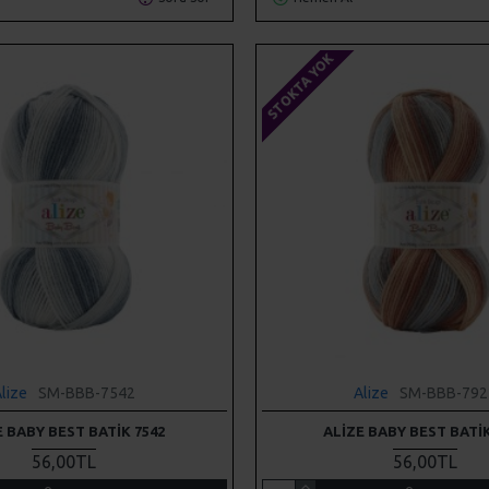
STOKTA YOK
lize
SM-BBB-7542
Alize
SM-BBB-792
E BABY BEST BATIK 7542
ALIZE BABY BEST BATIK
56,00TL
56,00TL