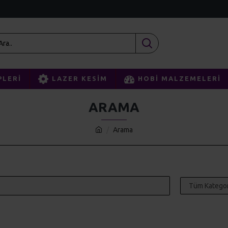
PLERI
LAZER KESIM
HOBI MALZEMELERI
ARAMA
Arama