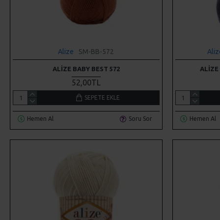
Alize
SM-BB-572
Ali
ALIZE BABY BEST 572
ALIZE
52,00TL
SEPETE EKLE
Hemen Al
Soru Sor
Hemen Al