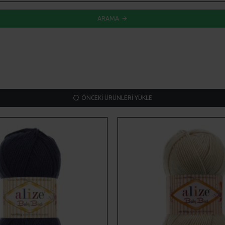
ARAMA
ÖNCEKI ÜRÜNLERI YÜKLE