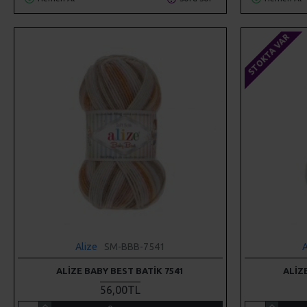
STOKTA VAR
Alize
SM-BBB-7541
A
ALIZE BABY BEST BATIK 7541
ALIZ
56,00TL