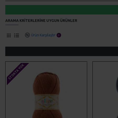
ARAMA KRITERLERINE UYGUN ÜRÜNLER
Ürün Karşılaştır
0
STOKTA YOK