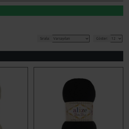
Sırala:
Göster: