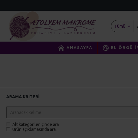
Tümü
ANASAYFA
EL ÖRGÜ İ
ARAMA KRITERI
Alt kategoriler içinde ara
Ürün açıklamasında ara.