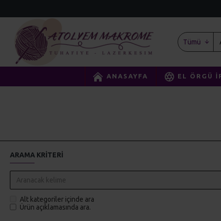
Tümü
ANASAYFA
EL ÖRGÜ İ
ARAMA KRITERI
Alt kategoriler içinde ara
Ürün açıklamasında ara.