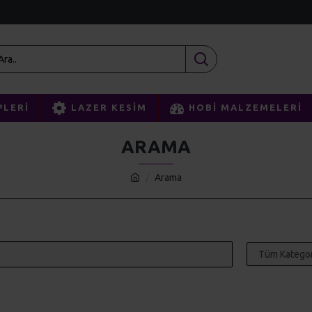
PLERI
LAZER KESIM
HOBI MALZEMELERI
ARAMA
Arama