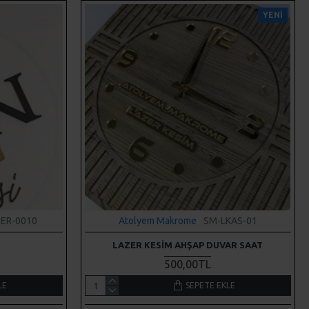
YENI
ER-0010
Atolyem Makrome
SM-LKAS-01
LAZER KESIM AHŞAP DUVAR SAAT
500,00TL
LE
SEPETE EKLE