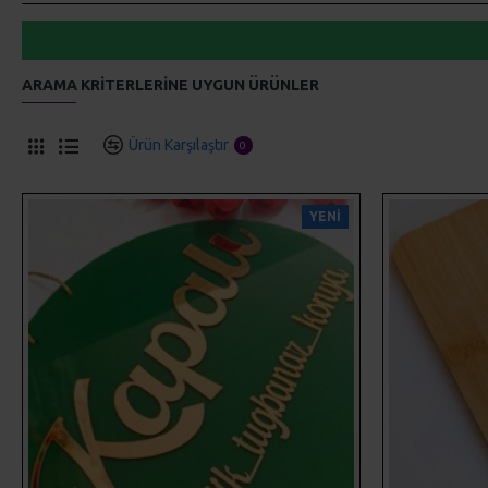
ARAMA KRITERLERINE UYGUN ÜRÜNLER
Ürün Karşılaştır
0
YENI