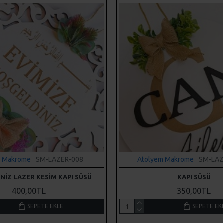
m Makrome
SM-LAZER-008
Atolyem Makrome
SM-LAZ
NIZ LAZER KESIM KAPI SÜSÜ
KAPI SÜSÜ
400,00TL
350,00TL
SEPETE EKLE
SEPETE EK