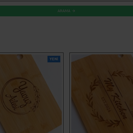
ARAMA
YENI