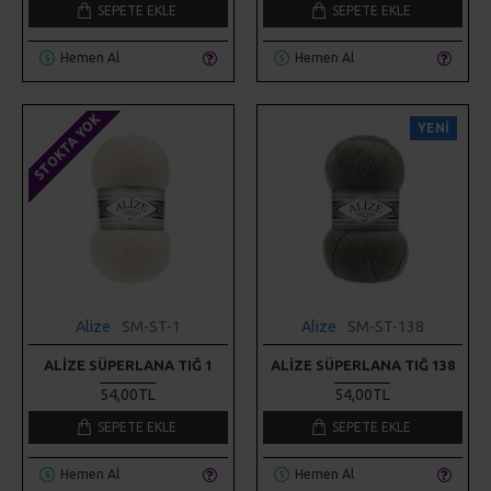
SEPETE EKLE
SEPETE EKLE
Hemen Al
Hemen Al
STOKTA YOK
YENI
Alize
SM-ST-1
Alize
SM-ST-138
ALIZE SÜPERLANA TIĞ 1
ALIZE SÜPERLANA TIĞ 138
54,00TL
54,00TL
SEPETE EKLE
SEPETE EKLE
Hemen Al
Hemen Al