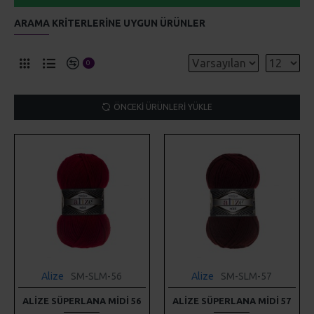
ARAMA KRITERLERINE UYGUN ÜRÜNLER
0
ÖNCEKI ÜRÜNLERI YÜKLE
Alize
SM-SLM-56
Alize
SM-SLM-57
ALIZE SÜPERLANA MIDI 56
ALIZE SÜPERLANA MIDI 57