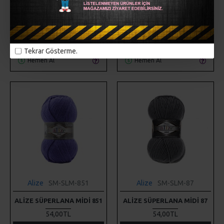
ALIZE SÜPERLANA MIDI 805
ALIZE SÜPERLANA MIDI 806
54,00TL
54,00TL
SEPETE EKLE
SEPETE EKLE
Tekrar Gösterme.
Hemen Al
Hemen Al
Alize
SM-SLM-851
Alize
SM-SLM-87
ALIZE SÜPERLANA MIDI 851
ALIZE SÜPERLANA MIDI 87
54,00TL
54,00TL