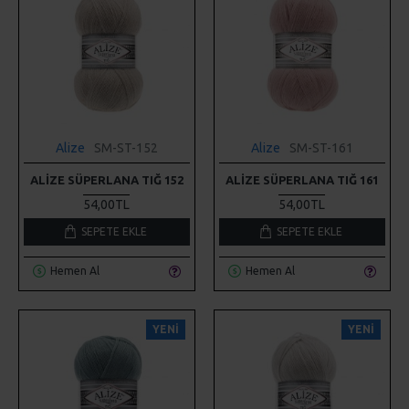
Alize
SM-ST-152
Alize
SM-ST-161
ALIZE SÜPERLANA TIĞ 152
ALIZE SÜPERLANA TIĞ 161
54,00TL
54,00TL
SEPETE EKLE
SEPETE EKLE
Hemen Al
Hemen Al
YENI
YENI