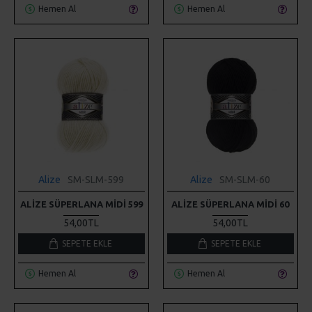
Hemen Al
Hemen Al
Alize
SM-SLM-599
Alize
SM-SLM-60
ALIZE SÜPERLANA MIDI 599
ALIZE SÜPERLANA MIDI 60
54,00TL
54,00TL
SEPETE EKLE
SEPETE EKLE
Hemen Al
Hemen Al