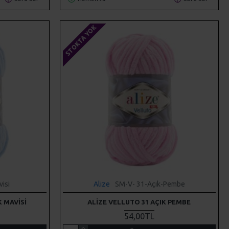
STOKTA YOK
isi
Alize
SM-V- 31-Açık-Pembe
K MAVISI
ALIZE VELLUTO 31 AÇIK PEMBE
54,00TL