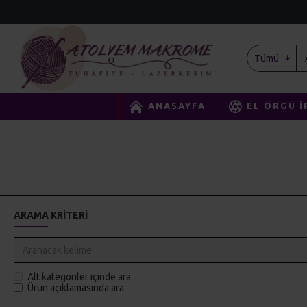
Tümü
ANASAYFA
EL ÖRGÜ İ
ARAMA KRITERI
Alt kategoriler içinde ara
Ürün açıklamasında ara.