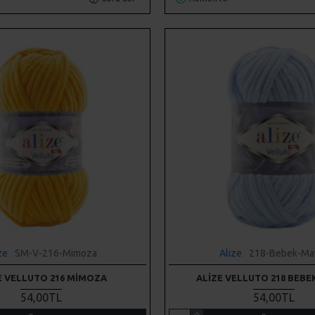
ze
SM-V-216-Mimoza
Alize
218-Bebek-Mav
E VELLUTO 216 MIMOZA
ALIZE VELLUTO 218 BEBE
54,00TL
54,00TL