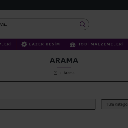
PLERI
LAZER KESIM
HOBI MALZEMELERI
ARAMA
Arama