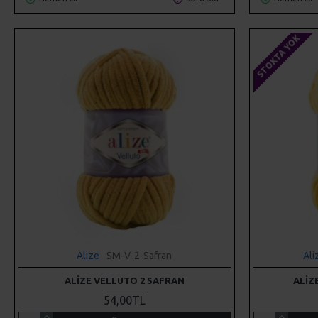
STOKTA YOK
Alize
SM-V-2-Safran
Ali
ALIZE VELLUTO 2 SAFRAN
ALIZ
54,00TL