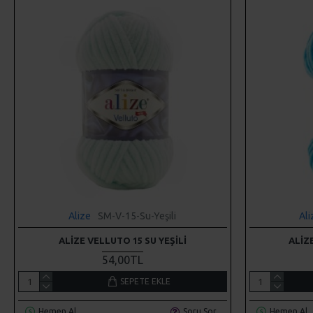
Alize
SM-V-15-Su-Yeşili
Ali
ALIZE VELLUTO 15 SU YEŞILI
ALIZ
54,00TL
SEPETE EKLE
Hemen Al
Soru Sor
Hemen Al