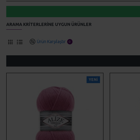
ARAMA KRITERLERINE UYGUN ÜRÜNLER
Ürün Karşılaştır
0
YENI