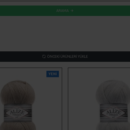
ARAMA
ÖNCEKI ÜRÜNLERI YÜKLE
YENI