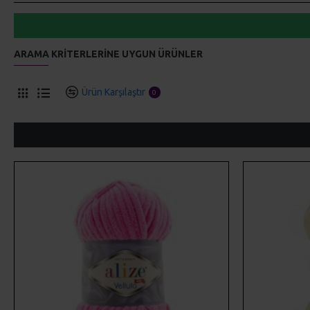
ARAMA KRITERLERINE UYGUN ÜRÜNLER
Ürün Karşılaştır
0