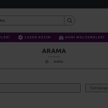
PLERI
LAZER KESIM
HOBI MALZEMELERI
ARAMA
Arama