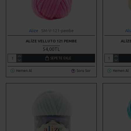
Alize
SM-V-121-pembe
Ali
ALIZE VELLUTO 121 PEMBE
ALIZ
54,00TL
SEPETE EKLE
Hemen Al
Soru Sor
Hemen Al