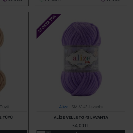
STOKTA YOK
-Tüyü
Alize
SM-V-43-lavanta
E TÜYÜ
ALIZE VELLUTO 43 LAVANTA
54,00TL