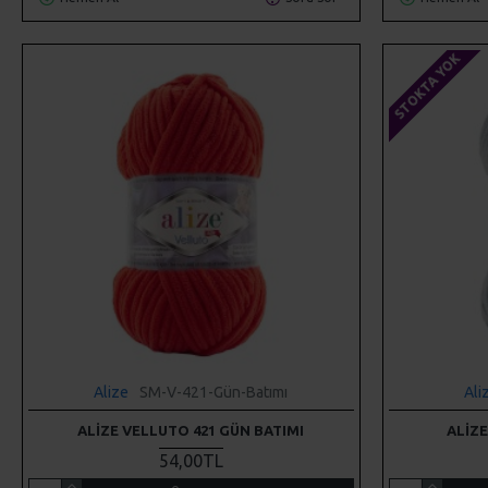
STOKTA YOK
Alize
SM-V-421-Gün-Batımı
Ali
ALIZE VELLUTO 421 GÜN BATIMI
ALIZE
54,00TL