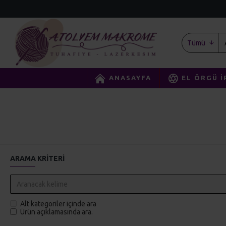
Tümü
ANASAYFA
EL ÖRGÜ İ
ARAMA KRITERI
Alt kategoriler içinde ara
Ürün açıklamasında ara.