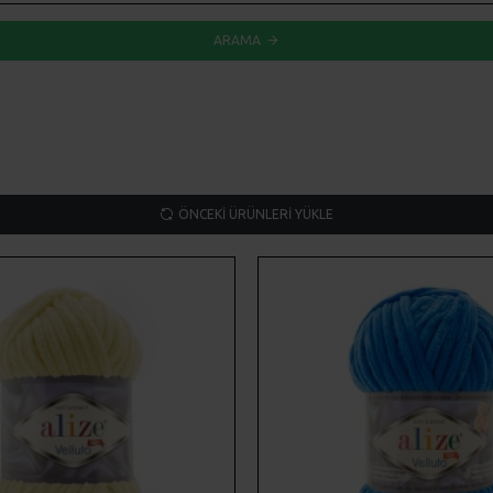
ARAMA
ÖNCEKI ÜRÜNLERI YÜKLE