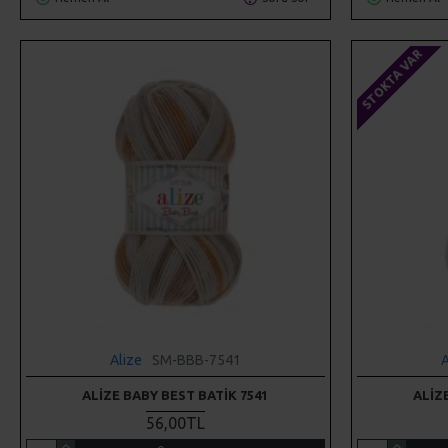
STOKTA VAR
Alize
SM-BBB-7541
A
ALIZE BABY BEST BATIK 7541
ALIZ
56,00TL