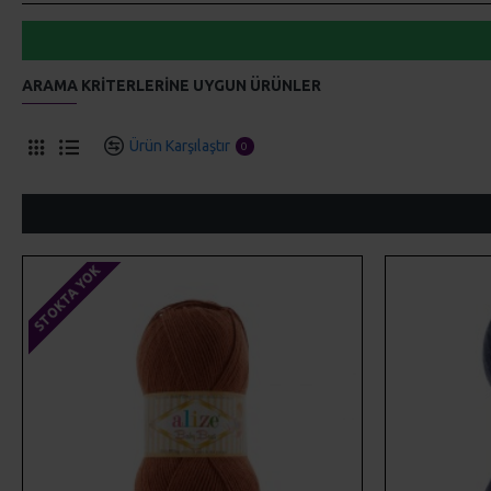
ARAMA KRITERLERINE UYGUN ÜRÜNLER
Ürün Karşılaştır
0
STOKTA YOK