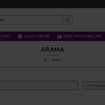
PLERI
LAZER KESIM
HOBI MALZEMELERI
ARAMA
Arama