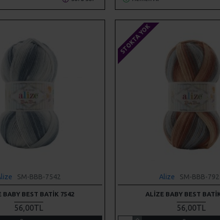
STOKTA YOK
lize
SM-BBB-7542
Alize
SM-BBB-792
E BABY BEST BATIK 7542
ALIZE BABY BEST BATIK
56,00TL
56,00TL