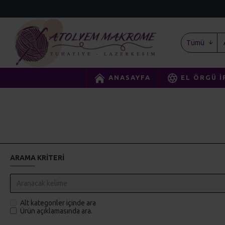
Tümü
ANASAYFA
EL ÖRGÜ İ
ARAMA KRITERI
Alt kategoriler içinde ara
Ürün açıklamasında ara.