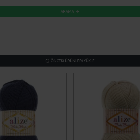
ARAMA
ÖNCEKI ÜRÜNLERI YÜKLE