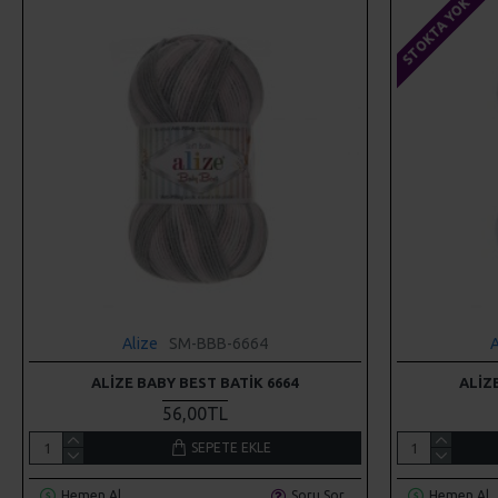
STOKTA YOK
Alize
SM-BBB-6664
A
ALIZE BABY BEST BATIK 6664
ALIZ
56,00TL
SEPETE EKLE
Hemen Al
Soru Sor
Hemen Al