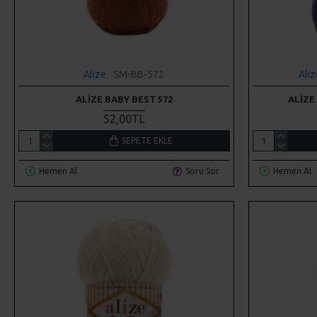
Alize
SM-BB-572
Ali
ALIZE BABY BEST 572
ALIZE
52,00TL
SEPETE EKLE
Hemen Al
Soru Sor
Hemen Al