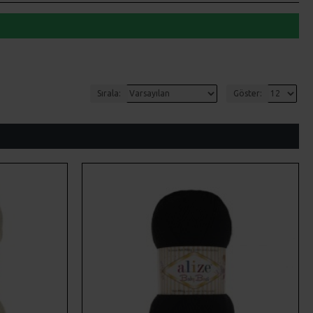
Sırala:
Göster: