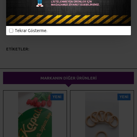
Bebek odası isme özel tasarım kapı süsü...
MÜŞTERI YORUMLARI
Tekrar Gösterme.
ETIKETLER:
lazer kesim
ahşap kesim
pleksi kesim
kapı süsü
ev dekorasyonu
MARKANIN DIĞER ÜRÜNLERI
YENI
YENI