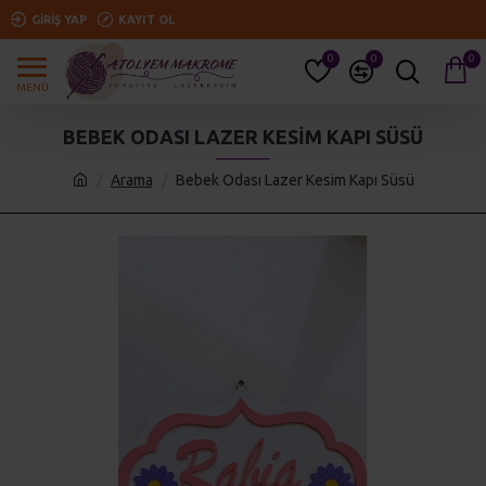
GIRIŞ YAP
KAYIT OL
0
0
0
BEBEK ODASI LAZER KESIM KAPI SÜSÜ
Arama
Bebek Odası Lazer Kesim Kapı Süsü