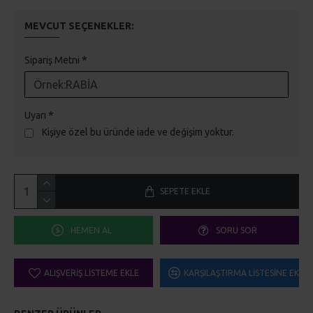
MEVCUT SEÇENEKLER:
Sipariş Metni
Uyarı
Kişiye özel bu üründe iade ve değişim yoktur.
SEPETE EKLE
HEMEN AL
SORU SOR
ALIŞVERIŞ LISTEME EKLE
KARŞILAŞTIRMA LISTESINE EKLE