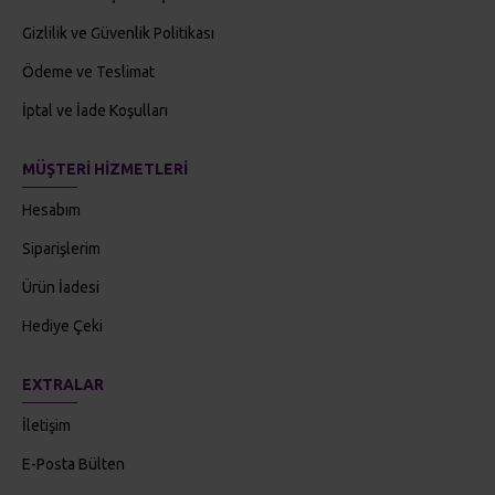
Gizlilik ve Güvenlik Politikası
Ödeme ve Teslimat
İptal ve İade Koşulları
MÜŞTERI HIZMETLERI
Hesabım
Siparişlerim
Ürün İadesi
Hediye Çeki
EXTRALAR
İletişim
E-Posta Bülten