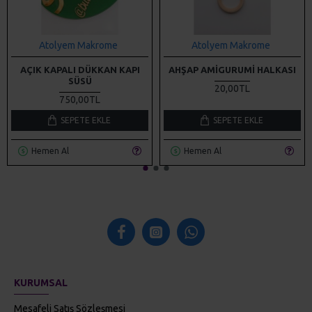
Atolyem Makrome
Atolyem Makrome
AÇIK KAPALI DÜKKAN KAPI
AHŞAP AMIGURUMI HALKASI
SÜSÜ
20,00TL
750,00TL
SEPETE EKLE
SEPETE EKLE
Hemen Al
Hemen Al
KURUMSAL
Mesafeli Satış Sözleşmesi