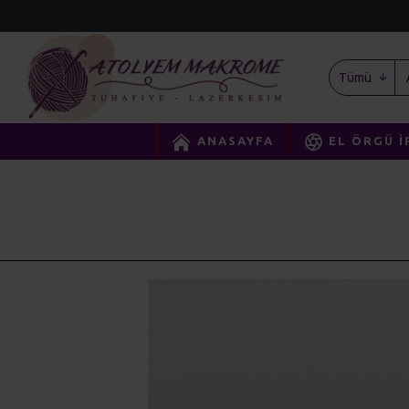
Tümü
ANASAYFA
EL ÖRGÜ İ