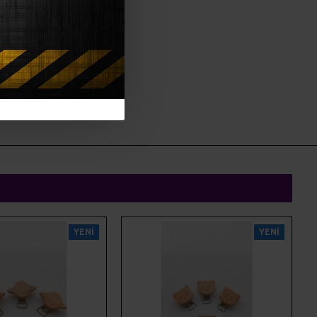
YENI
YENI