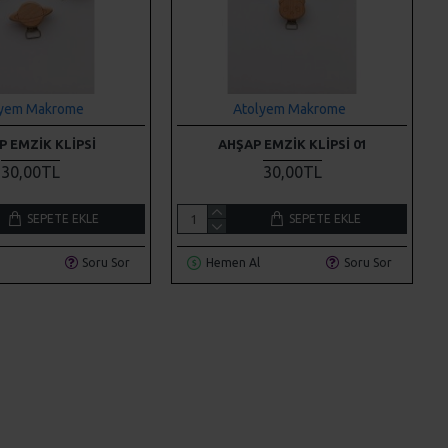
lyem Makrome
Atolyem Makrome
P EMZIK KLIPSI
AHŞAP EMZIK KLIPSI 01
30,00TL
30,00TL
SEPETE EKLE
SEPETE EKLE
Soru Sor
Hemen Al
Soru Sor