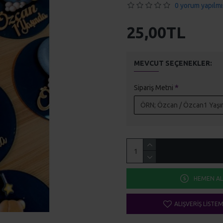
0 yorum yapılmı
25,00TL
MEVCUT SEÇENEKLER:
Sipariş Metni
HEMEN AL
ALIŞVERIŞ LISTE