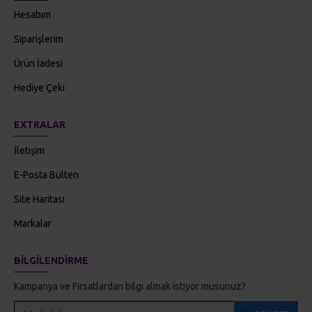
Hesabım
Siparişlerim
Ürün İadesi
Hediye Çeki
EXTRALAR
İletişim
E-Posta Bülten
Site Haritası
Markalar
BILGILENDIRME
Kampanya ve Fırsatlardan bilgi almak istiyor musunuz?