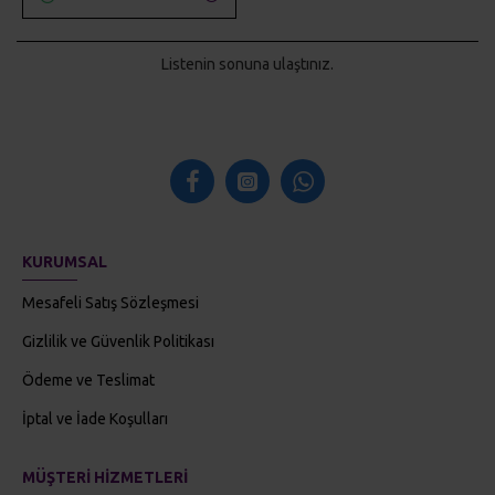
Listenin sonuna ulaştınız.
KURUMSAL
Mesafeli Satış Sözleşmesi
Gizlilik ve Güvenlik Politikası
Ödeme ve Teslimat
İptal ve İade Koşulları
MÜŞTERI HIZMETLERI