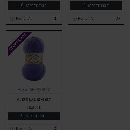
SEPETE EKLE
SEPETE EKLE
Hemen Al
Hemen Al
STOKTA YOK
Alize
SM-ŞS-857
ALIZE ŞAL SIM 857
58,00TL
SEPETE EKLE
Hemen Al