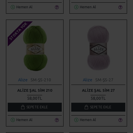
Hemen Al
Hemen Al
STOKTA YOK
Alize
SM-ŞS-210
Alize
SM-ŞS-27
ALIZE ŞAL SIM 210
ALIZE ŞAL SIM 27
58,00TL
58,00TL
SEPETE EKLE
SEPETE EKLE
Hemen Al
Hemen Al