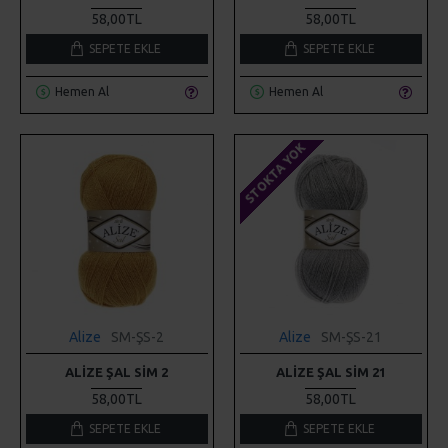
58,00TL
58,00TL
SEPETE EKLE
SEPETE EKLE
Hemen Al
Hemen Al
STOKTA YOK
Alize
SM-ŞS-2
Alize
SM-ŞS-21
ALIZE ŞAL SIM 2
ALIZE ŞAL SIM 21
58,00TL
58,00TL
SEPETE EKLE
SEPETE EKLE