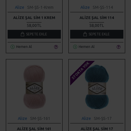
Alize
SM-ŞS-1-Krem
Alize
SM-ŞS-114
ALIZE ŞAL SIM 1 KREM
ALIZE ŞAL SIM 114
58,00TL
58,00TL
SEPETE EKLE
SEPETE EKLE
Hemen Al
Hemen Al
STOKTA YOK
Alize
SM-ŞS-161
Alize
SM-ŞS-17
ALIZE ŞAL SIM 161
ALIZE ŞAL SIM 17