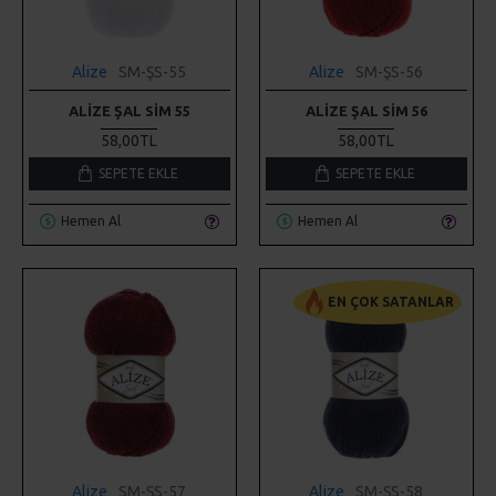
Alize
SM-ŞS-55
Alize
SM-ŞS-56
ALIZE ŞAL SIM 55
ALIZE ŞAL SIM 56
58,00TL
58,00TL
SEPETE EKLE
SEPETE EKLE
Hemen Al
Hemen Al
EN ÇOK SATANLAR
Alize
SM-ŞS-57
Alize
SM-ŞS-58