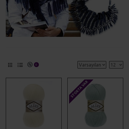
0
STOKTA VAR