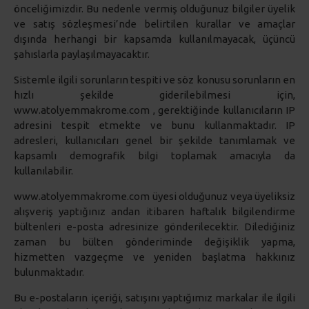
önceliğimizdir. Bu nedenle vermiş olduğunuz bilgiler üyelik
ve satış sözleşmesi’nde belirtilen kurallar ve amaçlar
dışında herhangi bir kapsamda kullanılmayacak, üçüncü
şahıslarla paylaşılmayacaktır.
Sistemle ilgili sorunların tespiti ve söz konusu sorunların en
hızlı şekilde giderilebilmesi için,
www.atolyemmakrome.com , gerektiğinde kullanıcıların IP
adresini tespit etmekte ve bunu kullanmaktadır. IP
adresleri, kullanıcıları genel bir şekilde tanımlamak ve
kapsamlı demografik bilgi toplamak amacıyla da
kullanılabilir.
www.atolyemmakrome.com üyesi olduğunuz veya üyeliksiz
alışveriş yaptığınız andan itibaren haftalık bilgilendirme
bültenleri e-posta adresinize gönderilecektir. Dilediğiniz
zaman bu bülten gönderiminde değişiklik yapma,
hizmetten vazgeçme ve yeniden başlatma hakkınız
bulunmaktadır.
Bu e-postaların içeriği, satışını yaptığımız markalar ile ilgili