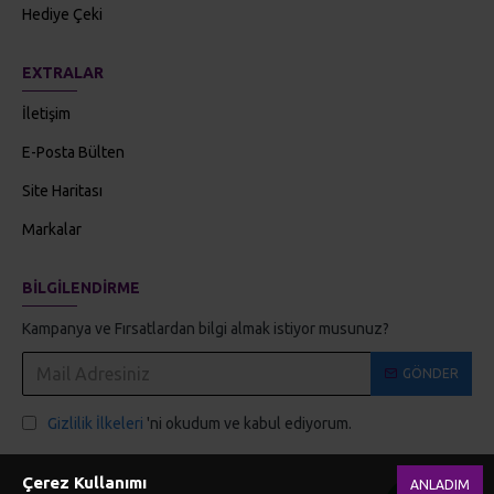
Hediye Çeki
EXTRALAR
İletişim
E-Posta Bülten
Site Haritası
Markalar
BILGILENDIRME
Kampanya ve Fırsatlardan bilgi almak istiyor musunuz?
GÖNDER
Gizlilik İlkeleri
'ni okudum ve kabul ediyorum.
Çerez Kullanımı
ANLADIM