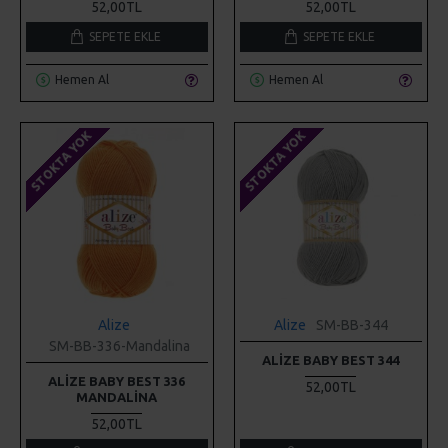
52,00TL
52,00TL
SEPETE EKLE
SEPETE EKLE
Hemen Al
Hemen Al
STOKTA YOK
STOKTA YOK
Alize
Alize
SM-BB-344
SM-BB-336-Mandalina
ALIZE BABY BEST 344
ALIZE BABY BEST 336
52,00TL
MANDALINA
52,00TL