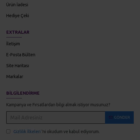
Ürün İadesi
Hediye Çeki
EXTRALAR
İletişim
E-Posta Bülten
Site Haritası
Markalar
BILGILENDIRME
Kampanya ve Fırsatlardan bilgi almak istiyor musunuz?
GÖNDER
Gizlilik İlkeleri
'ni okudum ve kabul ediyorum.