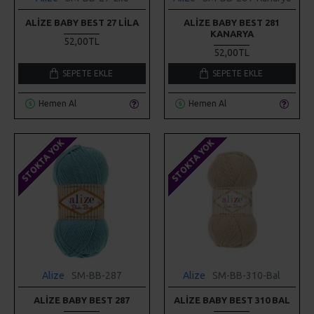
ALIZE BABY BEST 27 LILA
ALIZE BABY BEST 281
KANARYA
52,00TL
52,00TL
SEPETE EKLE
SEPETE EKLE
Hemen Al
Hemen Al
STOKTA YOK
STOKTA YOK
Alize
SM-BB-287
Alize
SM-BB-310-Bal
ALIZE BABY BEST 287
ALIZE BABY BEST 310 BAL