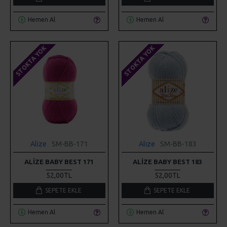
Hemen Al
Hemen Al
STOKTA YOK
STOKTA YOK
Alize
SM-BB-171
Alize
SM-BB-183
ALIZE BABY BEST 171
ALIZE BABY BEST 183
52,00TL
52,00TL
SEPETE EKLE
SEPETE EKLE
Hemen Al
Hemen Al