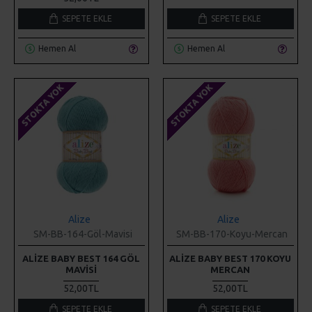
SEPETE EKLE
SEPETE EKLE
Hemen Al
Hemen Al
STOKTA YOK
STOKTA YOK
Alize
Alize
SM-BB-164-Göl-Mavisi
SM-BB-170-Koyu-Mercan
ALIZE BABY BEST 164 GÖL
ALIZE BABY BEST 170 KOYU
MAVISI
MERCAN
52,00TL
52,00TL
SEPETE EKLE
SEPETE EKLE