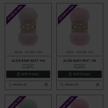
STOKTA YOK
STOKTA YOK
Alize
SM-BB-184
Alize
SM-BB-185
ALIZE BABY BEST 184
ALIZE BABY BEST 185
52,00TL
52,00TL
SEPETE EKLE
SEPETE EKLE
Hemen Al
Hemen Al
STOKTA YOK
STOKTA YOK