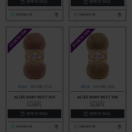
SEPETE EKLE
SEPETE EKLE
Hemen Al
Hemen Al
STOKTA YOK
STOKTA YOK
Alize
SM-BB-354
Alize
SM-BB-368
ALIZE BABY BEST 354
ALIZE BABY BEST 368
52,00TL
52,00TL
SEPETE EKLE
SEPETE EKLE
Hemen Al
Hemen Al