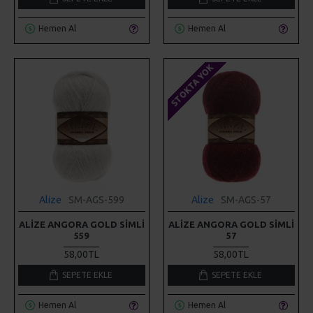
Hemen Al
Hemen Al
STOKTA YOK
Alize
SM-AGS-599
Alize
SM-AGS-57
ALIZE ANGORA GOLD SIMLI
ALIZE ANGORA GOLD SIMLI
559
57
58,00TL
58,00TL
SEPETE EKLE
SEPETE EKLE
Hemen Al
Hemen Al