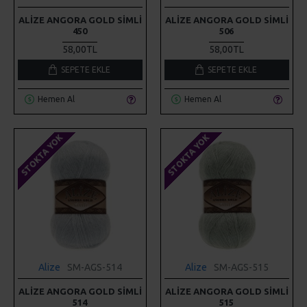
ALIZE ANGORA GOLD SIMLI
ALIZE ANGORA GOLD SIMLI
450
506
58,00TL
58,00TL
SEPETE EKLE
SEPETE EKLE
Hemen Al
Hemen Al
STOKTA YOK
STOKTA YOK
Alize
SM-AGS-514
Alize
SM-AGS-515
ALIZE ANGORA GOLD SIMLI
ALIZE ANGORA GOLD SIMLI
514
515