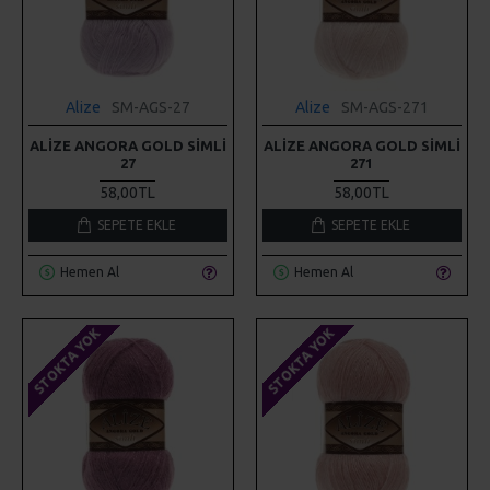
Alize
SM-AGS-27
Alize
SM-AGS-271
ALIZE ANGORA GOLD SIMLI
ALIZE ANGORA GOLD SIMLI
27
271
58,00TL
58,00TL
SEPETE EKLE
SEPETE EKLE
Hemen Al
Hemen Al
STOKTA YOK
STOKTA YOK