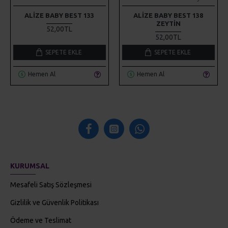
ALIZE BABY BEST 133
ALIZE BABY BEST 138
ZEYTIN
52,00TL
52,00TL
SEPETE EKLE
SEPETE EKLE
Hemen Al
Hemen Al
KURUMSAL
Mesafeli Satış Sözleşmesi
Gizlilik ve Güvenlik Politikası
Ödeme ve Teslimat