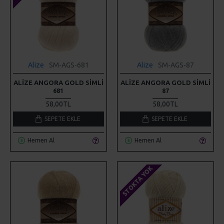
Alize
SM-AGS-681
Alize
SM-AGS-87
ALIZE ANGORA GOLD SIMLI
ALIZE ANGORA GOLD SIMLI
681
87
58,00TL
58,00TL
SEPETE EKLE
SEPETE EKLE
Hemen Al
Hemen Al
STOKTA YOK