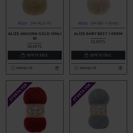
Alize
SM-AGS-95
Alize
SM-BB-1-Krem
ALIZE ANGORA GOLD SIMLI
ALIZE BABY BEST 1 KREM
95
52,00TL
58,00TL
SEPETE EKLE
SEPETE EKLE
Hemen Al
Hemen Al
STOKTA YOK
STOKTA YOK