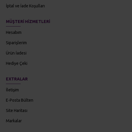
İptal ve İade Koşulları
MÜŞTERI HIZMETLERI
Hesabım
Siparişlerim
Ürün İadesi
Hediye Çeki
EXTRALAR
İletişim
E-Posta Bülten
Site Haritası
Markalar