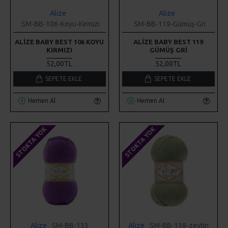
Alize
Alize
SM-BB-106-Koyu-Kırmızı
SM-BB-119-Gümüş-Gri
ALIZE BABY BEST 106 KOYU
ALIZE BABY BEST 119
KIRMIZI
GÜMÜŞ GRI
52,00TL
52,00TL
SEPETE EKLE
SEPETE EKLE
Hemen Al
Hemen Al
STOKTA YOK
STOKTA YOK
Alize
SM-BB-133
Alize
SM-BB-138-zeytin