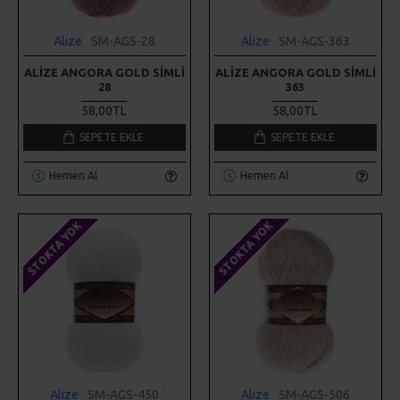
Alize
SM-AGS-28
Alize
SM-AGS-363
ALIZE ANGORA GOLD SIMLI
ALIZE ANGORA GOLD SIMLI
28
363
58,00TL
58,00TL
SEPETE EKLE
SEPETE EKLE
Hemen Al
Hemen Al
STOKTA YOK
STOKTA YOK
Alize
SM-AGS-450
Alize
SM-AGS-506