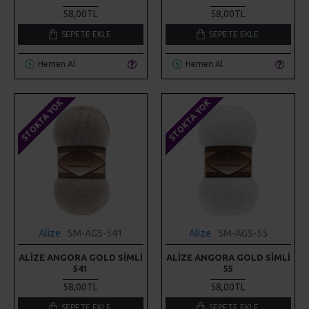
58,00TL
58,00TL
SEPETE EKLE
SEPETE EKLE
Hemen Al
Hemen Al
STOKTA YOK
STOKTA YOK
Alize
SM-AGS-541
Alize
SM-AGS-55
ALIZE ANGORA GOLD SIMLI
ALIZE ANGORA GOLD SIMLI
541
55
58,00TL
58,00TL
SEPETE EKLE
SEPETE EKLE