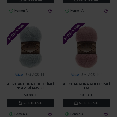
Hemen Al
Hemen Al
STOKTA YOK
STOKTA YOK
Alize
SM-AGS-114
Alize
SM-AGS-144
ALIZE ANGORA GOLD SIMLI
ALIZE ANGORA GOLD SIMLI
114 PERI MAVISI
144
58,00TL
58,00TL
SEPETE EKLE
SEPETE EKLE
Hemen Al
Hemen Al