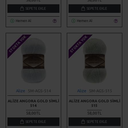
SEPETE EKLE
SEPETE EKLE
Hemen Al
Hemen Al
STOKTA YOK
STOKTA YOK
Alize
SM-AGS-514
Alize
SM-AGS-515
ALIZE ANGORA GOLD SIMLI
ALIZE ANGORA GOLD SIMLI
514
515
58,00TL
58,00TL
SEPETE EKLE
SEPETE EKLE