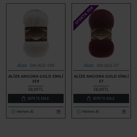
STOKTA YOK
Alize
SM-AGS-599
Alize
SM-AGS-57
ALIZE ANGORA GOLD SIMLI
ALIZE ANGORA GOLD SIMLI
559
57
58,00TL
58,00TL
SEPETE EKLE
SEPETE EKLE
Hemen Al
Hemen Al