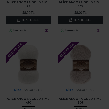
ALIZE ANGORA GOLD SIMLI
ALIZE ANGORA GOLD SIMLI
28
363
58,00TL
58,00TL
SEPETE EKLE
SEPETE EKLE
Hemen Al
Hemen Al
STOKTA YOK
STOKTA YOK
Alize
SM-AGS-450
Alize
SM-AGS-506
ALIZE ANGORA GOLD SIMLI
ALIZE ANGORA GOLD SIMLI
450
506
58,00TL
58,00TL