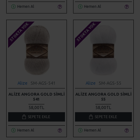
Hemen Al
Hemen Al
STOKTA YOK
STOKTA YOK
Alize
SM-AGS-541
Alize
SM-AGS-55
ALIZE ANGORA GOLD SIMLI
ALIZE ANGORA GOLD SIMLI
541
55
58,00TL
58,00TL
SEPETE EKLE
SEPETE EKLE
Hemen Al
Hemen Al