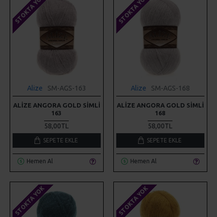
STOKTA YOK
STOKTA YOK
Alize
SM-AGS-163
Alize
SM-AGS-168
ALIZE ANGORA GOLD SIMLI
ALIZE ANGORA GOLD SIMLI
163
168
58,00TL
58,00TL
SEPETE EKLE
SEPETE EKLE
Hemen Al
Hemen Al
STOKTA YOK
STOKTA YOK