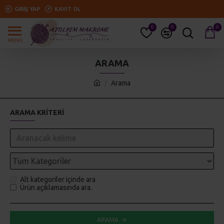
GIRIŞ YAP
KAYIT OL
0
0
0
ARAMA
Arama
ARAMA KRITERI
Alt kategoriler içinde ara
Ürün açıklamasında ara.
ARAMA