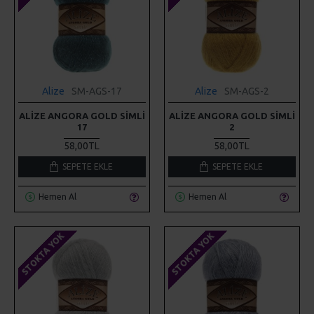
Alize
SM-AGS-17
Alize
SM-AGS-2
ALIZE ANGORA GOLD SIMLI
ALIZE ANGORA GOLD SIMLI
17
2
58,00TL
58,00TL
SEPETE EKLE
SEPETE EKLE
Hemen Al
Hemen Al
STOKTA YOK
STOKTA YOK