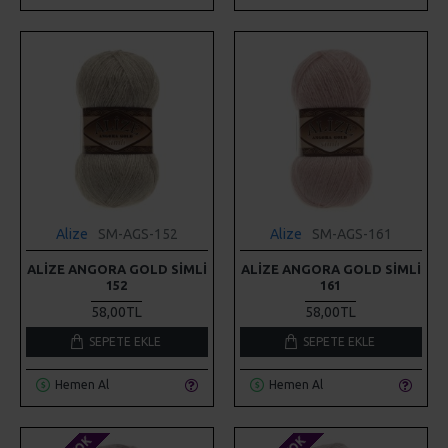
Alize
SM-AGS-152
Alize
SM-AGS-161
ALIZE ANGORA GOLD SIMLI
ALIZE ANGORA GOLD SIMLI
152
161
58,00TL
58,00TL
SEPETE EKLE
SEPETE EKLE
Hemen Al
Hemen Al