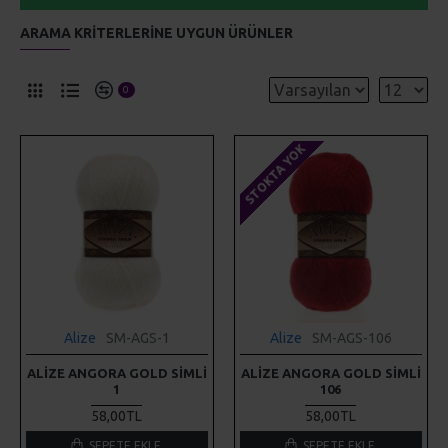
ARAMA KRITERLERINE UYGUN ÜRÜNLER
0
STOKTA YOK
Alize
SM-AGS-1
Alize
SM-AGS-106
ALIZE ANGORA GOLD SIMLI
ALIZE ANGORA GOLD SIMLI
1
106
58,00TL
58,00TL
SEPETE EKLE
SEPETE EKLE