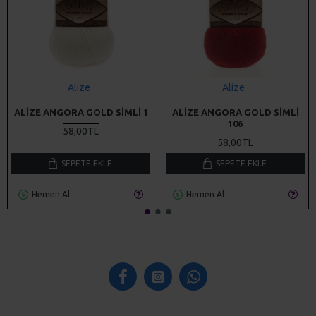
Alize
Alize
ALIZE ANGORA GOLD SIMLI 1
ALIZE ANGORA GOLD SIMLI
106
58,00TL
58,00TL
SEPETE EKLE
SEPETE EKLE
Hemen Al
Hemen Al
KURUMSAL
Mesafeli Satış Sözleşmesi