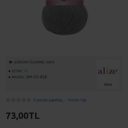
GÖRÜNTÜLENME: 3654
10
STOK:
SM-CG-828
MODEL:
Alize
0 yorum yapılmış.
-
Yorum Yap
73,00TL
SEPETE EKLE