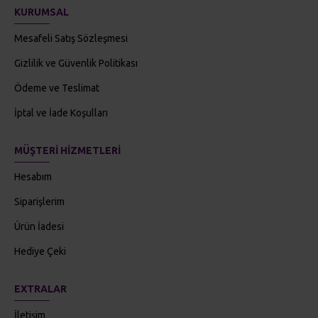
Gizlilik ve Güvenlik Politikası
Ödeme ve Teslimat
İptal ve İade Koşulları
MÜŞTERI HIZMETLERI
Hesabım
Siparişlerim
Ürün İadesi
Hediye Çeki
EXTRALAR
İletişim
E-Posta Bülten