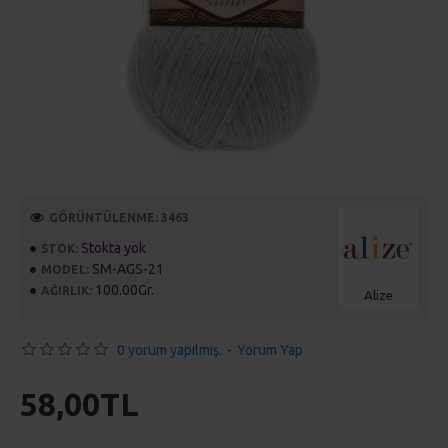
GÖRÜNTÜLENME: 3463
Stokta yok
STOK:
SM-AGS-21
MODEL:
100.00Gr.
AĞIRLIK:
Alize
0 yorum yapılmış.
-
Yorum Yap
58,00TL