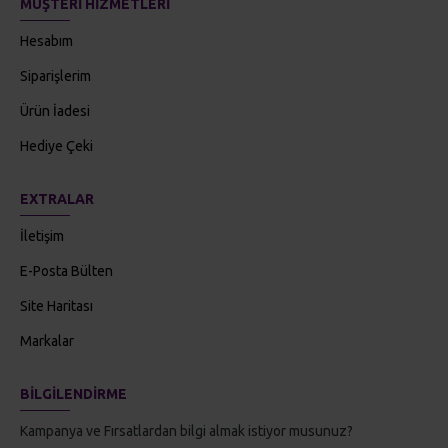
MÜŞTERI HIZMETLERI
Hesabım
Siparişlerim
Ürün İadesi
Hediye Çeki
EXTRALAR
İletişim
E-Posta Bülten
Site Haritası
Markalar
BILGILENDIRME
Kampanya ve Fırsatlardan bilgi almak istiyor musunuz?