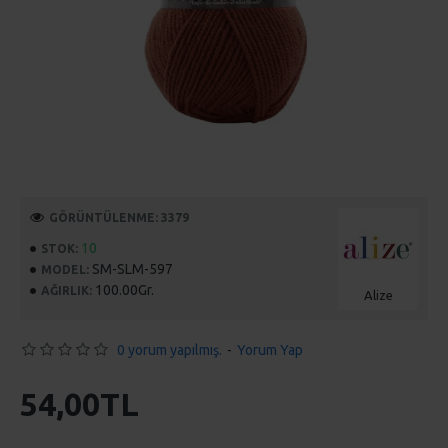
GÖRÜNTÜLENME: 3379
10
STOK:
SM-SLM-597
MODEL:
100.00Gr.
AĞIRLIK:
Alize
0 yorum yapılmış.
-
Yorum Yap
54,00TL
SEPETE EKLE