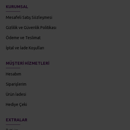
Mesafeli Satış Sözleşmesi
Gizlilik ve Güvenlik Politikası
Ödeme ve Teslimat
İptal ve İade Koşulları
MÜŞTERI HIZMETLERI
Hesabım
Siparişlerim
Ürün İadesi
Hediye Çeki
EXTRALAR
İletişim
E-Posta Bülten