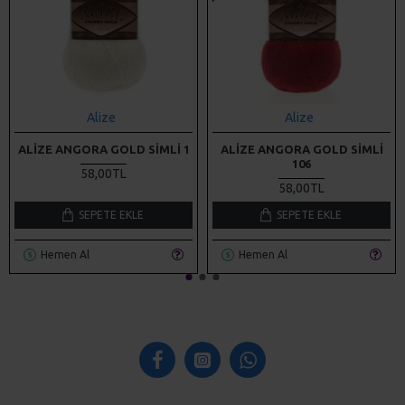
Alize
Alize
ALIZE ANGORA GOLD SIMLI 1
ALIZE ANGORA GOLD SIMLI
106
58,00TL
58,00TL
SEPETE EKLE
SEPETE EKLE
Hemen Al
Hemen Al
KURUMSAL