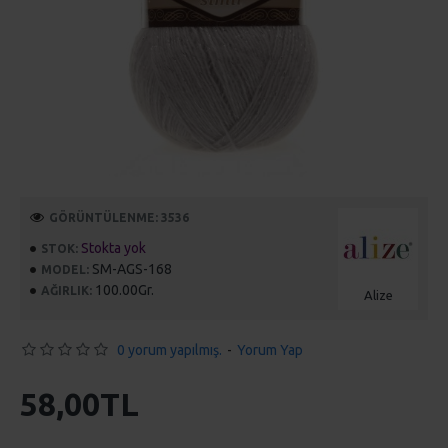
GÖRÜNTÜLENME: 3536
Stokta yok
STOK:
SM-AGS-168
MODEL:
100.00Gr.
AĞIRLIK:
Alize
0 yorum yapılmış.
-
Yorum Yap
58,00TL