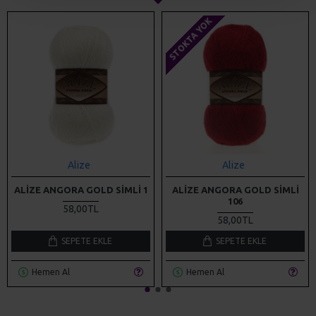
STOKTA YOK
Alize
Alize
ALIZE ANGORA GOLD SIMLI 1
ALIZE ANGORA GOLD SIMLI
106
58,00TL
58,00TL
SEPETE EKLE
SEPETE EKLE
Hemen Al
Hemen Al