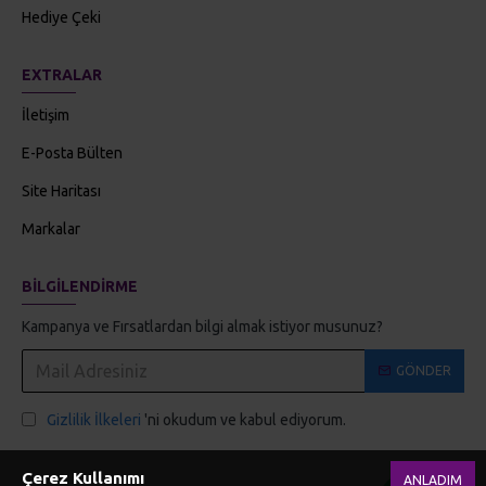
Hediye Çeki
EXTRALAR
İletişim
E-Posta Bülten
Site Haritası
Markalar
BILGILENDIRME
Kampanya ve Fırsatlardan bilgi almak istiyor musunuz?
GÖNDER
Gizlilik İlkeleri
'ni okudum ve kabul ediyorum.
Çerez Kullanımı
ANLADIM