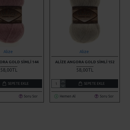
Alize
Alize
ORA GOLD SIMLI 144
ALIZE ANGORA GOLD SIMLI 152
58,00TL
58,00TL
SEPETE EKLE
SEPETE EKLE
Soru Sor
Hemen Al
Soru Sor