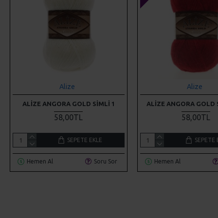
Alize
Alize
ALIZE ANGORA GOLD SIMLI 1
ALIZE ANGORA GOLD S
58,00TL
58,00TL
SEPETE EKLE
SEPETE 
Hemen Al
Soru Sor
Hemen Al