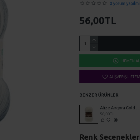
0 yorum yapılmı
56,00TL
HEMEN AL
ALIŞVERIŞ LISTE
BENZER ÜRÜNLER
Alize Angora Gold Siml
58,00TL
Renk Seçenekler