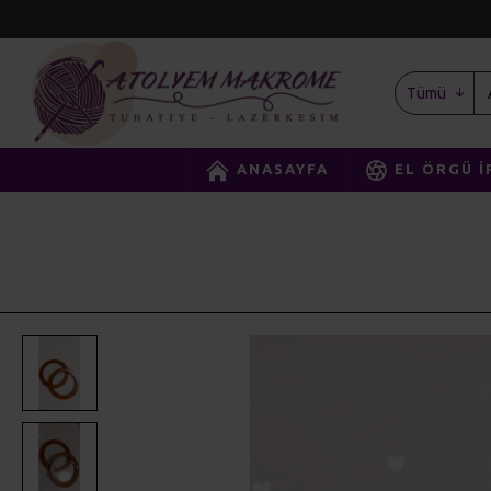
Tümü
ANASAYFA
EL ÖRGÜ İ