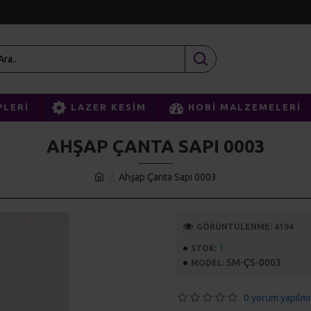
PLERI
LAZER KESIM
HOBI MALZEMELERI
AHŞAP ÇANTA SAPI 0003
Ahşap Çanta Sapı 0003
GÖRÜNTÜLENME: 4194
1
STOK:
SM-ÇS-0003
MODEL:
0 yorum yapılmı