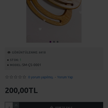
GÖRÜNTÜLENME: 6418
1
STOK:
SM-ÇS-0001
MODEL:
0 yorum yapılmış.
-
Yorum Yap
200,00TL
SEPETE EKLE