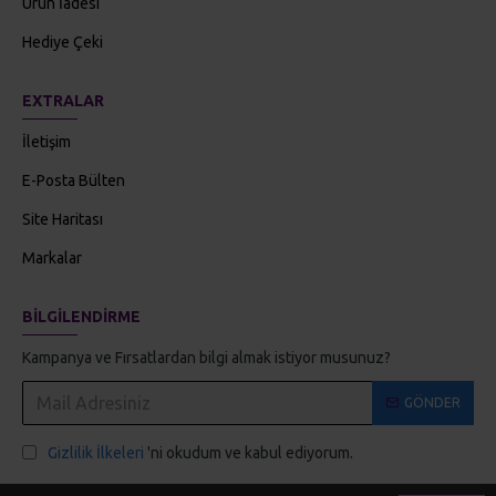
Ürün İadesi
Hediye Çeki
EXTRALAR
İletişim
E-Posta Bülten
Site Haritası
Markalar
BILGILENDIRME
Kampanya ve Fırsatlardan bilgi almak istiyor musunuz?
GÖNDER
Gizlilik İlkeleri
'ni okudum ve kabul ediyorum.