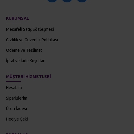
KURUMSAL
Mesafeli Satış Sözleşmesi
Gizlilik ve Güvenlik Politikası
Ödeme ve Teslimat
İptal ve İade Koşulları
MÜŞTERI HIZMETLERI
Hesabım
Siparişlerim
Ürün İadesi
Hediye Çeki