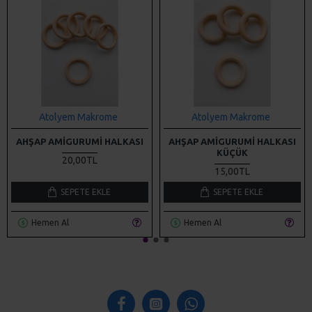
Atolyem Makrome
Atolyem Makrome
AHŞAP AMIGURUMI HALKASI
AHŞAP AMIGURUMI HALKASI
KÜÇÜK
20,00TL
15,00TL
SEPETE EKLE
SEPETE EKLE
Hemen Al
Hemen Al