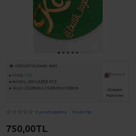
GÖRÜNTÜLENME: 8081
100
STOK:
SM-LAZER-012
MODEL:
25.00cm x 25.00cm x 0.00cm
ÖLÇÜ:
Atolyem
Makrome
0 yorum yapılmış.
-
Yorum Yap
750,00TL