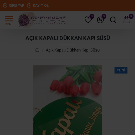
GIRIŞ YAP
KAYIT OL
0
0
0
AÇIK KAPALI DÜKKAN KAPI SÜSÜ
Açık Kapalı Dükkan Kapı Süsü
YENI