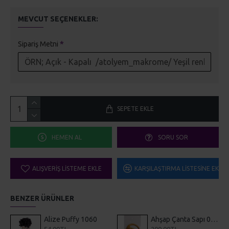
MEVCUT SEÇENEKLER:
Sipariş Metni
SEPETE EKLE
HEMEN AL
SORU SOR
ALIŞVERIŞ LISTEME EKLE
KARŞILAŞTIRMA LISTESINE EKLE
BENZER ÜRÜNLER
Alize Puffy 1060
Ahşap Çanta Sapı 0001