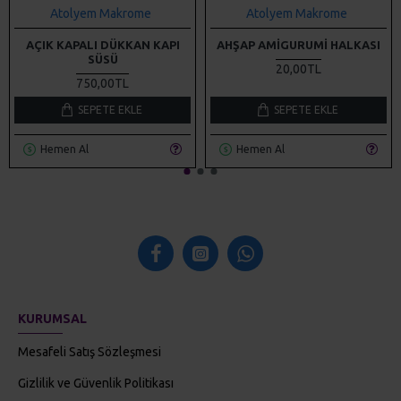
Atolyem Makrome
Atolyem Makrome
AÇIK KAPALI DÜKKAN KAPI
AHŞAP AMIGURUMI HALKASI
SÜSÜ
20,00TL
750,00TL
SEPETE EKLE
SEPETE EKLE
Hemen Al
Hemen Al
KURUMSAL
Mesafeli Satış Sözleşmesi
Gizlilik ve Güvenlik Politikası