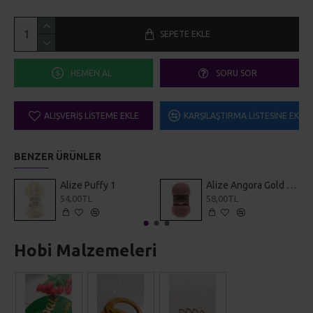
SEPETE EKLE
HEMEN AL
SORU SOR
ALIŞVERIŞ LISTEME EKLE
KARŞILAŞTIRMA LISTESINE EKLE
BENZER ÜRÜNLER
Alize Puffy 1
Alize Angora Gold Simli 144
54,00TL
58,00TL
Hobi Malzemeleri