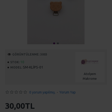
GÖRÜNTÜLENME: 3003
10
STOK:
SM-KLİPS-01
MODEL:
Atolyem
Makrome
0 yorum yapılmış.
-
Yorum Yap
30,00TL