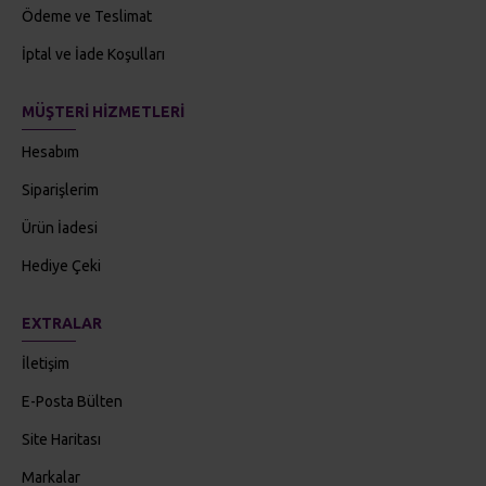
Ödeme ve Teslimat
İptal ve İade Koşulları
MÜŞTERI HIZMETLERI
Hesabım
Siparişlerim
Ürün İadesi
Hediye Çeki
EXTRALAR
İletişim
E-Posta Bülten
Site Haritası
Markalar