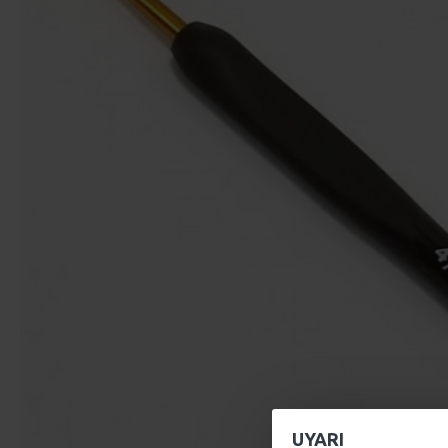
UYARI