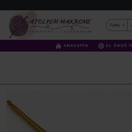
Tümü
ANASAYFA
EL ÖRGÜ İ