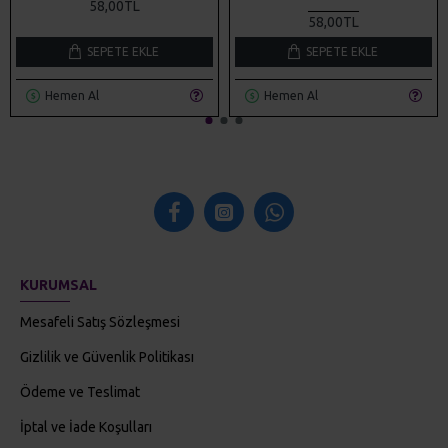
58,00TL
58,00TL
SEPETE EKLE
SEPETE EKLE
Hemen Al
Hemen Al
KURUMSAL
Mesafeli Satış Sözleşmesi
Gizlilik ve Güvenlik Politikası
Ödeme ve Teslimat
İptal ve İade Koşulları