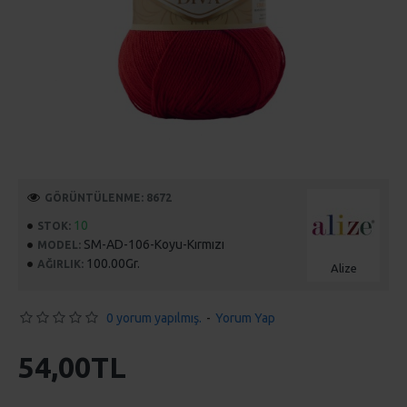
GÖRÜNTÜLENME: 8672
10
STOK:
SM-AD-106-Koyu-Kırmızı
MODEL:
100.00Gr.
AĞIRLIK:
Alize
0 yorum yapılmış.
-
Yorum Yap
54,00TL