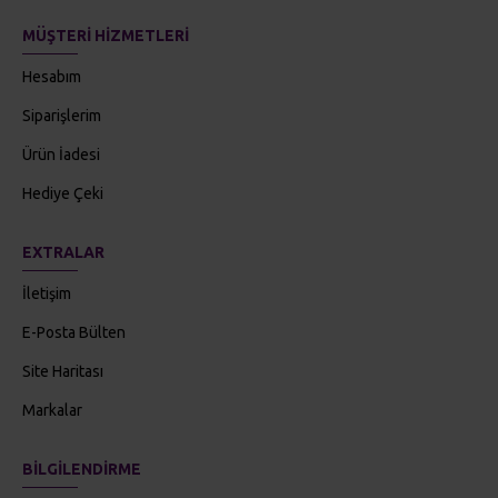
MÜŞTERI HIZMETLERI
Hesabım
Siparişlerim
Ürün İadesi
Hediye Çeki
EXTRALAR
İletişim
E-Posta Bülten
Site Haritası
Markalar
BILGILENDIRME