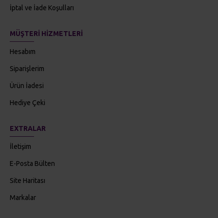
İptal ve İade Koşulları
MÜŞTERI HIZMETLERI
Hesabım
Siparişlerim
Ürün İadesi
Hediye Çeki
EXTRALAR
İletişim
E-Posta Bülten
Site Haritası
Markalar