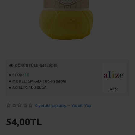
GÖRÜNTÜLENME: 9243
10
STOK:
SM-AD-106-Papatya
MODEL:
100.00Gr.
AĞIRLIK:
Alize
0 yorum yapılmış.
-
Yorum Yap
54,00TL