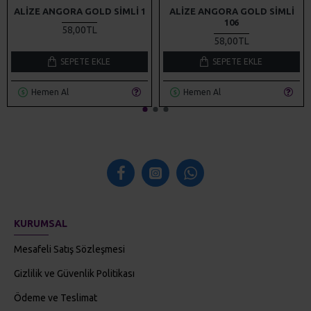
ALIZE ANGORA GOLD SIMLI 1
ALIZE ANGORA GOLD SIMLI
106
58,00TL
58,00TL
SEPETE EKLE
SEPETE EKLE
Hemen Al
Hemen Al
KURUMSAL
Mesafeli Satış Sözleşmesi
Gizlilik ve Güvenlik Politikası
Ödeme ve Teslimat