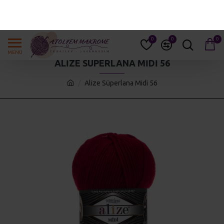
GIRIŞ YAP
KAYIT OL
0
0
0
ALIZE SÜPERLANA MIDI 56
Alize Süperlana Midi 56