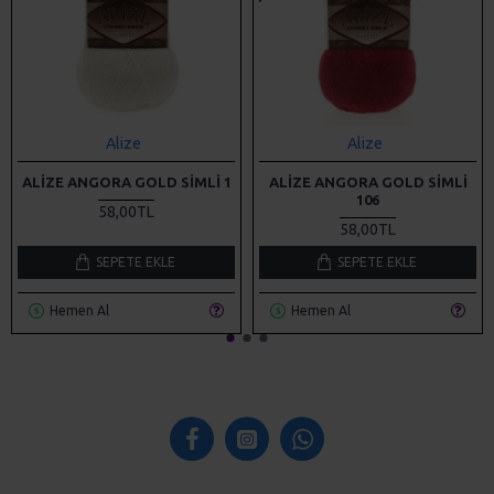
Alize
Alize
ALIZE ANGORA GOLD SIMLI 1
ALIZE ANGORA GOLD SIMLI
106
58,00TL
58,00TL
SEPETE EKLE
SEPETE EKLE
Hemen Al
Hemen Al
KURUMSAL