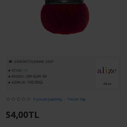
GÖRÜNTÜLENME: 3367
10
STOK:
SM-SLM-56
MODEL:
100.00Gr.
AĞIRLIK:
Alize
0 yorum yapılmış.
-
Yorum Yap
54,00TL
SEPETE EKLE