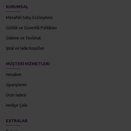
Mesafeli Satış Sözleşmesi
Gizlilik ve Güvenlik Politikası
Ödeme ve Teslimat
İptal ve İade Koşulları
MÜŞTERI HIZMETLERI
Hesabım
Siparişlerim
Ürün İadesi
Hediye Çeki
EXTRALAR
İletişim
E-Posta Bülten