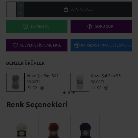
HEMEN AL
SORU SOR
ALIŞVERIŞ LISTEME EKLE
KARŞILAŞTIRMA LISTESINE EKLE
BENZER ÜRÜNLER
Alize Şal Sim 541
Alize Şal Sim 55
58,00TL
58,00TL
Renk Seçenekleri