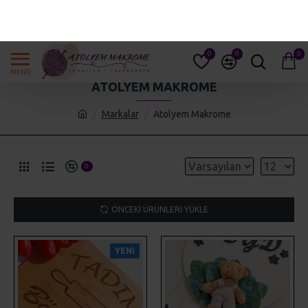
GIRIŞ YAP
KAYIT OL
0
0
0
ATOLYEM MAKROME
Markalar
Atolyem Makrome
0
ÖNCEKI ÜRÜNLERI YÜKLE
YENI