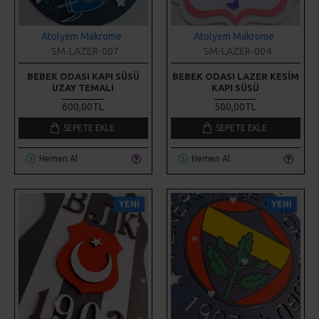
SM-LAZER-007
SM-LAZER-004
BEBEK ODASI KAPI SÜSÜ
BEBEK ODASI LAZER KESIM
UZAY TEMALI
KAPI SÜSÜ
600,00TL
500,00TL
SEPETE EKLE
SEPETE EKLE
Hemen Al
Hemen Al
YENI
YENI
Atolyem Makrome
Atolyem Makrome
SM-LAZER-011
SM-LAZER-009