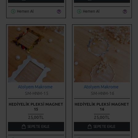
Atolyem Makrome
Atolyem Makrome
SM-HNM-15
SM-HNM-16
HEDIYELIK PLEKSI MAGNET
HEDIYELIK PLEKSI MAGNET
15
16
25,00TL
25,00TL
SEPETE EKLE
SEPETE EKLE
Hemen Al
Hemen Al