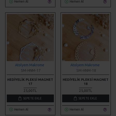
Atolyem Makrome
Atolyem Makrome
SM-HNM-17
SM-HNM-18
HEDIYELIK PLEKSI MAGNET
HEDIYELIK PLEKSI MAGNET
17
18
25,00TL
25,00TL
SEPETE EKLE
SEPETE EKLE
Hemen Al
Hemen Al