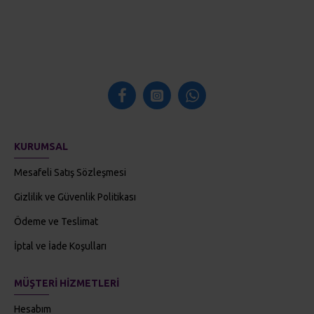
KURUMSAL
Mesafeli Satış Sözleşmesi
Gizlilik ve Güvenlik Politikası
Ödeme ve Teslimat
İptal ve İade Koşulları
MÜŞTERI HIZMETLERI
Hesabım
Siparişlerim