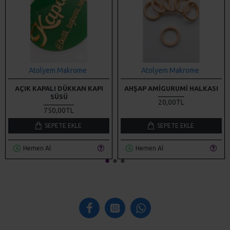
Atolyem Makrome
Atolyem Makrome
AÇIK KAPALI DÜKKAN KAPI
AHŞAP AMIGURUMI HALKASI
SÜSÜ
20,00TL
750,00TL
SEPETE EKLE
SEPETE EKLE
Hemen Al
Hemen Al