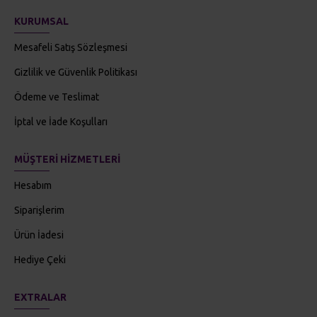
KURUMSAL
Mesafeli Satış Sözleşmesi
Gizlilik ve Güvenlik Politikası
Ödeme ve Teslimat
İptal ve İade Koşulları
MÜŞTERI HIZMETLERI
Hesabım
Siparişlerim
Ürün İadesi
Hediye Çeki
EXTRALAR