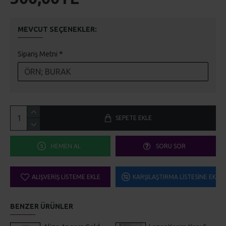
MEVCUT SEÇENEKLER:
Sipariş Metni
SEPETE EKLE
HEMEN AL
SORU SOR
ALIŞVERIŞ LISTEME EKLE
KARŞILAŞTIRMA LISTESINE EKLE
BENZER ÜRÜNLER