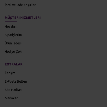
İptal ve İade Koşulları
MÜŞTERI HIZMETLERI
Hesabım
Siparişlerim
Ürün İadesi
Hediye Çeki
EXTRALAR
İletişim
E-Posta Bülten
Site Haritası
Markalar