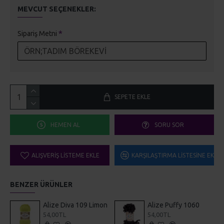
MEVCUT SEÇENEKLER:
Sipariş Metni
SEPETE EKLE
HEMEN AL
SORU SOR
ALIŞVERIŞ LISTEME EKLE
KARŞILAŞTIRMA LISTESINE EKLE
BENZER ÜRÜNLER
Alize Diva 109 Limon
Alize Puffy 1060
54,00TL
54,00TL