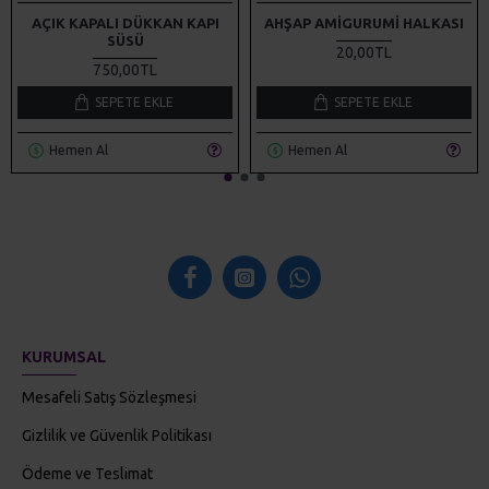
AÇIK KAPALI DÜKKAN KAPI
AHŞAP AMIGURUMI HALKASI
SÜSÜ
20,00TL
750,00TL
SEPETE EKLE
SEPETE EKLE
Hemen Al
Hemen Al
KURUMSAL
Mesafeli Satış Sözleşmesi
Gizlilik ve Güvenlik Politikası
Ödeme ve Teslimat