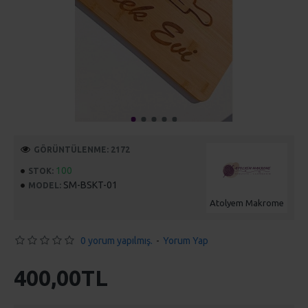
GÖRÜNTÜLENME: 2172
100
STOK:
SM-BSKT-01
MODEL:
Atolyem Makrome
0 yorum yapılmış.
-
Yorum Yap
400,00TL