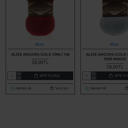
Alize
Alize
ALIZE ANGORA GOLD SIMLI 106
ALIZE ANGORA GOLD S
PERI MAVISI
58,00TL
58,00TL
SEPETE EKLE
SEPETE 
Hemen Al
Soru Sor
Hemen Al