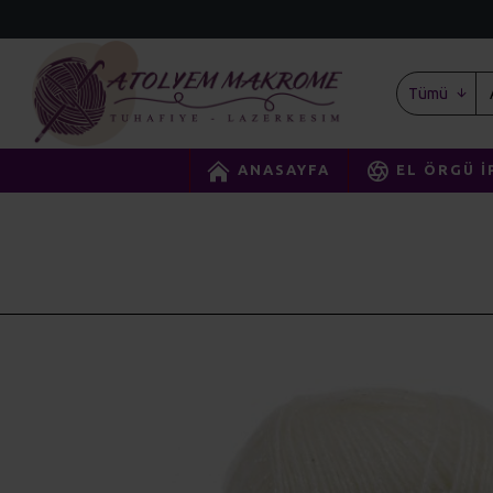
Tümü
ANASAYFA
EL ÖRGÜ İ