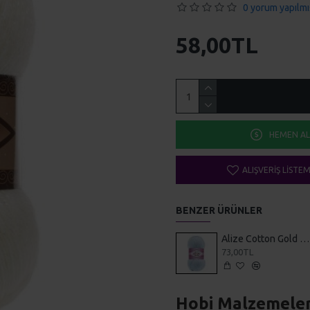
0 yorum yapılmı
58,00TL
HEMEN AL
ALIŞVERIŞ LISTE
BENZER ÜRÜNLER
Alize Cotton Gold 513
73,00TL
Hobi Malzemeler