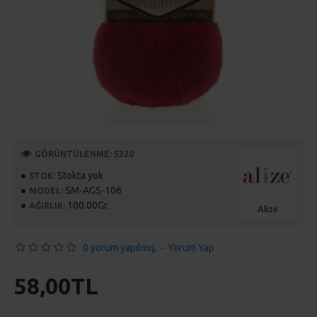
GÖRÜNTÜLENME: 5320
Stokta yok
STOK:
SM-AGS-106
MODEL:
100.00Gr.
AĞIRLIK:
Alize
0 yorum yapılmış.
-
Yorum Yap
58,00TL