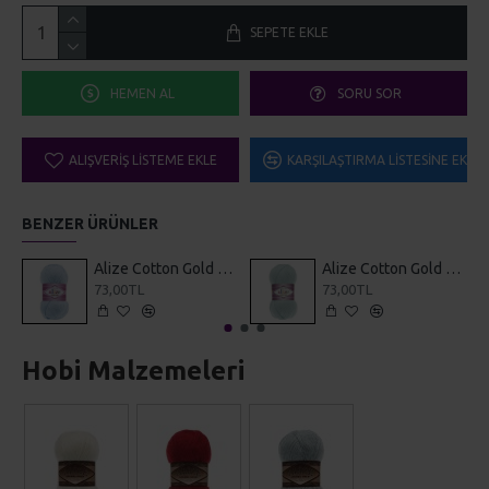
SEPETE EKLE
HEMEN AL
SORU SOR
ALIŞVERIŞ LISTEME EKLE
KARŞILAŞTIRMA LISTESINE EKLE
BENZER ÜRÜNLER
Alize Cotton Gold 513
Alize Cotton Gold 522
73,00TL
73,00TL
Hobi Malzemeleri