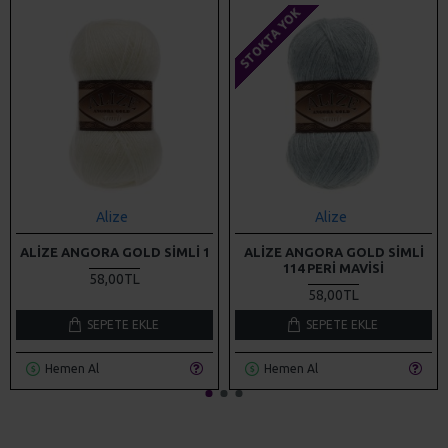
STOKTA YOK
Alize
Alize
ALIZE ANGORA GOLD SIMLI 1
ALIZE ANGORA GOLD SIMLI
114 PERI MAVISI
58,00TL
58,00TL
SEPETE EKLE
SEPETE EKLE
Hemen Al
Hemen Al