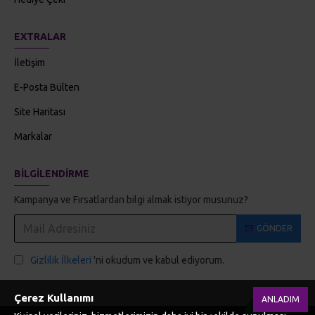
EXTRALAR
İletişim
E-Posta Bülten
Site Haritası
Markalar
BILGILENDIRME
Kampanya ve Fırsatlardan bilgi almak istiyor musunuz?
GÖNDER
Gizlilik İlkeleri
'ni okudum ve kabul ediyorum.
Çerez Kullanımı
ANLADIM