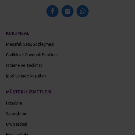
KURUMSAL
Mesafeli Satış Sözleşmesi
Gizlilik ve Güvenlik Politikası
Ödeme ve Teslimat
İptal ve İade Koşulları
MÜŞTERI HIZMETLERI
Hesabım
Siparişlerim
Ürün İadesi
Hediye Çeki