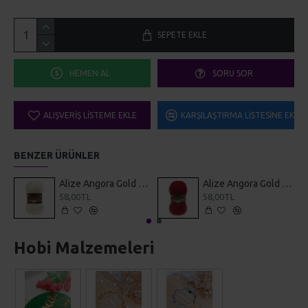
SEPETE EKLE
HEMEN AL
SORU SOR
ALIŞVERIŞ LISTEME EKLE
KARŞILAŞTIRMA LISTESINE EKLE
BENZER ÜRÜNLER
Alize Angora Gold Simli 1
Alize Angora Gold Simli 106
58,00TL
58,00TL
Hobi Malzemeleri