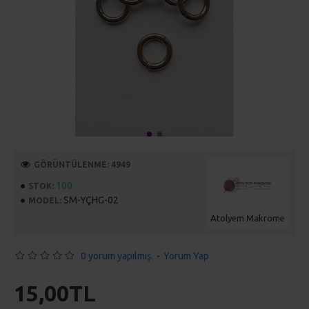
GÖRÜNTÜLENME: 4949
100
STOK:
SM-YÇHG-02
MODEL:
Atolyem Makrome
0 yorum yapılmış.
-
Yorum Yap
15,00TL