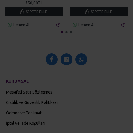
750,00TL
SEPETE EKLE
SEPETE EKLE
Hemen Al
Hemen Al
KURUMSAL
Mesafeli Satış Sözleşmesi
Gizlilik ve Güvenlik Politikası
Ödeme ve Teslimat
İptal ve İade Koşulları