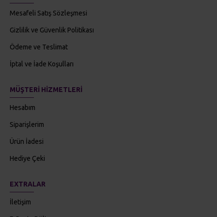
Mesafeli Satış Sözleşmesi
Gizlilik ve Güvenlik Politikası
Ödeme ve Teslimat
İptal ve İade Koşulları
MÜŞTERI HIZMETLERI
Hesabım
Siparişlerim
Ürün İadesi
Hediye Çeki
EXTRALAR
İletişim