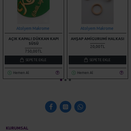
Atolyem Makrome
Atolyem Makrome
AÇIK KAPALI DÜKKAN KAPI
AHŞAP AMIGURUMI HALKASI
SÜSÜ
20,00TL
750,00TL
SEPETE EKLE
SEPETE EKLE
Hemen Al
Hemen Al
KURUMSAL