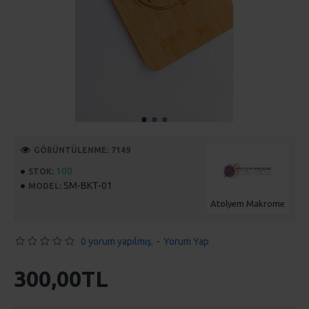
GÖRÜNTÜLENME: 7149
100
STOK:
SM-BKT-01
MODEL:
Atolyem Makrome
0 yorum yapılmış.
-
Yorum Yap
300,00TL