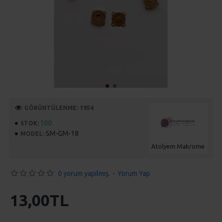
GÖRÜNTÜLENME: 1954
100
STOK:
SM-GM-18
MODEL:
Atolyem Makrome
0 yorum yapılmış.
-
Yorum Yap
13,00TL