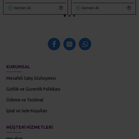
Hemen Al
Hemen Al
KURUMSAL
Mesafeli Satış Sözleşmesi
Gizlilik ve Güvenlik Politikası
Ödeme ve Teslimat
İptal ve İade Koşulları
MÜŞTERI HIZMETLERI
Hesabım