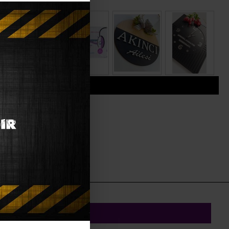
sleri