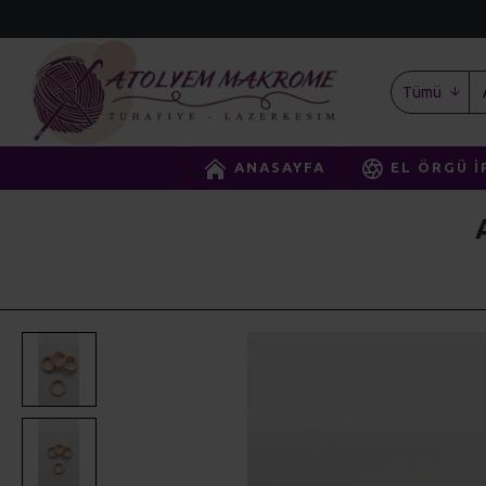
Tümü
ANASAYFA
EL ÖRGÜ İ