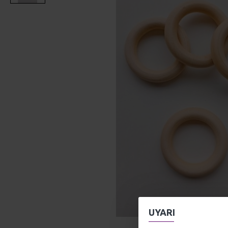
UYARI